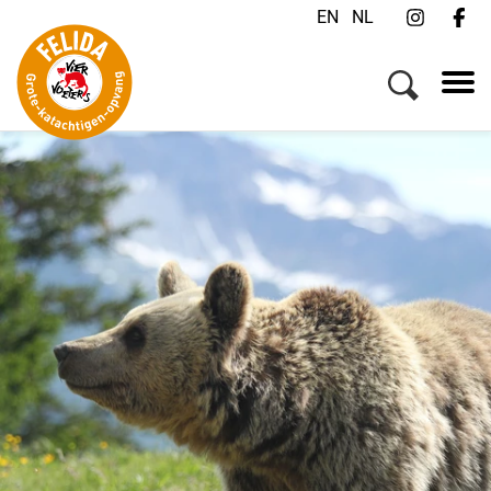
EN
NL