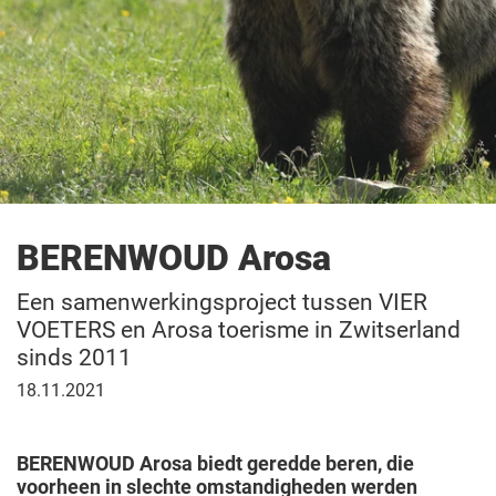
BERENWOUD Arosa
Een samenwerkingsproject tussen VIER
VOETERS en Arosa toerisme in Zwitserland
sinds 2011
18
18.11.2021
november
2021
BERENWOUD Arosa biedt geredde beren, die
voorheen in slechte omstandigheden werden