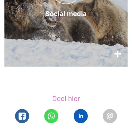
Social media
×
+
Deel hier