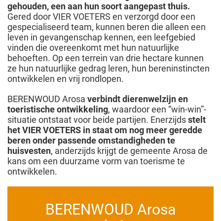
gehouden, een aan hun soort aangepast thuis.
Gered door VIER VOETERS en verzorgd door een
gespecialiseerd team, kunnen beren die alleen een
leven in gevangenschap kennen, een leefgebied
vinden die overeenkomt met hun natuurlijke
behoeften. Op een terrein van drie hectare kunnen
ze hun natuurlijke gedrag leren, hun bereninstincten
ontwikkelen en vrij rondlopen.
BERENWOUD Arosa
verbindt dierenwelzijn en
toeristische ontwikkeling
, waardoor een “win-win”-
situatie ontstaat voor beide partijen. Enerzijds
stelt
het VIER VOETERS in staat om nog meer geredde
beren onder passende omstandigheden te
huisvesten
, anderzijds krijgt de gemeente Arosa de
kans om een duurzame vorm van toerisme te
ontwikkelen.
BERENWOUD Arosa